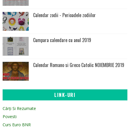
Calendar zodii - Perioadele zodiilor
Cumpara calendare cu anul 2019
Calendar Romano si Greco Catolic NOIEMBRIE 2019
LINK-URI
Cărți Si Rezumate
Povesti
Curs Euro BNR