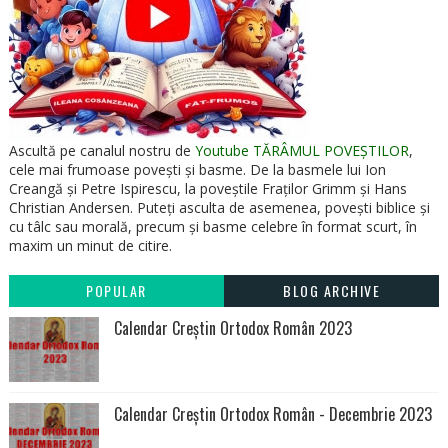
Ascultă pe canalul nostru de
Youtube TĂRÂMUL POVEȘTILOR
,
cele mai frumoase povești și basme. De la basmele lui Ion
Creangă și Petre Ispirescu, la poveștile Fraților Grimm și Hans
Christian Andersen. Puteți asculta de asemenea, povești biblice și
cu tâlc sau morală, precum și basme celebre în format scurt, în
maxim un minut de citire.
POPULAR
BLOG ARCHIVE
Calendar Creștin Ortodox Român 2023
Calendar Creștin Ortodox Român - Decembrie 2023