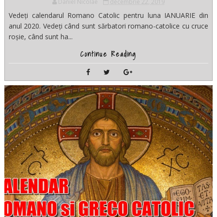
Daniel Nicolae
decembrie 22, 2019
Vedeți calendarul Romano Catolic pentru luna IANUARIE din
anul 2020. Vedeți când sunt sărbatori romano-catolice cu cruce
roșie, când sunt ha...
Continue Reading