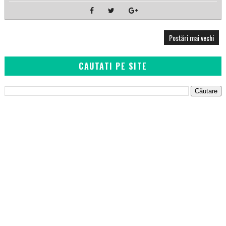
Postări mai vechi
CAUTATI PE SITE