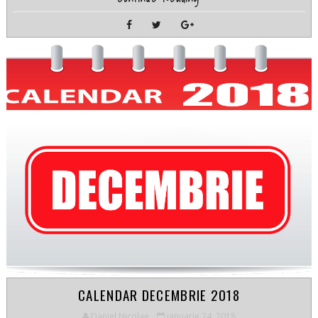
CALENDAR DECEMBRIE 2018
Daniel Nicolae
ianuarie 24, 2018