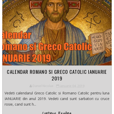
CALENDAR ROMANO SI GRECO CATOLIC IANUARIE
2019
Daniel Nicolae
ianuarie 04, 2019
Vedeti calendarul Greco Catolic si Romano Catolic pentru luna
IANUARIE din anul 2019. Vedeti cand sunt sarbatori cu cruce
rosie, cand sunt h...
Continue Reading