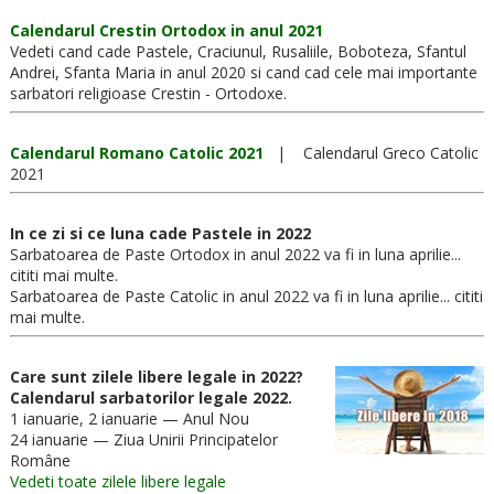
Calendarul Crestin Ortodox in anul 2021
Vedeti cand cade Pastele, Craciunul, Rusaliile, Boboteza, Sfantul
Andrei, Sfanta Maria in anul 2020 si cand cad cele mai importante
sarbatori religioase Crestin - Ortodoxe.
Calendarul Romano Catolic 2021
| Calendarul Greco Catolic
2021
In ce zi si ce luna cade Pastele in 2022
Sarbatoarea de Paste Ortodox in anul 2022 va fi in luna aprilie...
cititi mai multe.
Sarbatoarea de Paste Catolic in anul 2022 va fi in luna aprilie... cititi
mai multe.
Care sunt zilele libere legale in 2022?
Calendarul sarbatorilor legale 2022.
1 ianuarie, 2 ianuarie — Anul Nou
24 ianuarie — Ziua Unirii Principatelor
Române
Vedeti toate zilele libere legale