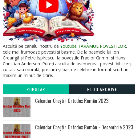
Ascultă pe canalul nostru de
Youtube TĂRÂMUL POVEȘTILOR
,
cele mai frumoase povești și basme. De la basmele lui Ion
Creangă și Petre Ispirescu, la poveștile Fraților Grimm și Hans
Christian Andersen. Puteți asculta de asemenea, povești biblice și
cu tâlc sau morală, precum și basme celebre în format scurt, în
maxim un minut de citire.
POPULAR
BLOG ARCHIVE
Calendar Creștin Ortodox Român 2023
Calendar Creștin Ortodox Român - Decembrie 2023