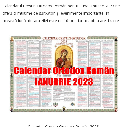
Calendarul Creștin Ortodox Român pentru luna ianuarie 2023 ne
oferă o mulțime de sărbători și evenimente importante. În
această lună, durata zilei este de 10 ore, iar noaptea are 14 ore.
Calendar Creștin Ortodox Român 2023