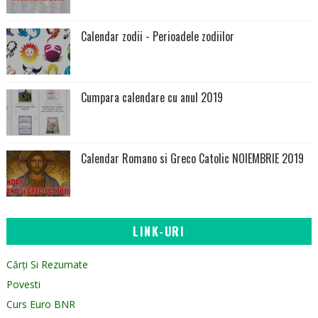
Calendar zodii - Perioadele zodiilor
Cumpara calendare cu anul 2019
Calendar Romano si Greco Catolic NOIEMBRIE 2019
LINK-URI
Cărți Si Rezumate
Povesti
Curs Euro BNR