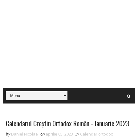
Calendarul Creștin Ortodox Român - Ianuarie 2023
by
Daniel Nicolae
on
aprilie 05, 2023
in
Calendar ortodox