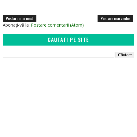
Postare mai nouă
Postare mai veche
Abonați-vă la:
Postare comentarii (Atom)
CAUTATI PE SITE