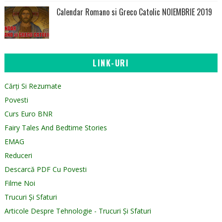
Calendar Romano si Greco Catolic NOIEMBRIE 2019
LINK-URI
Cărți Si Rezumate
Povesti
Curs Euro BNR
Fairy Tales And Bedtime Stories
EMAG
Reduceri
Descarcă PDF Cu Povesti
Filme Noi
Trucuri Și Sfaturi
Articole Despre Tehnologie - Trucuri Și Sfaturi