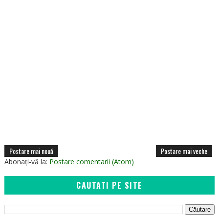
Postare mai nouă
Postare mai veche
Abonați-vă la:
Postare comentarii (Atom)
CAUTATI PE SITE