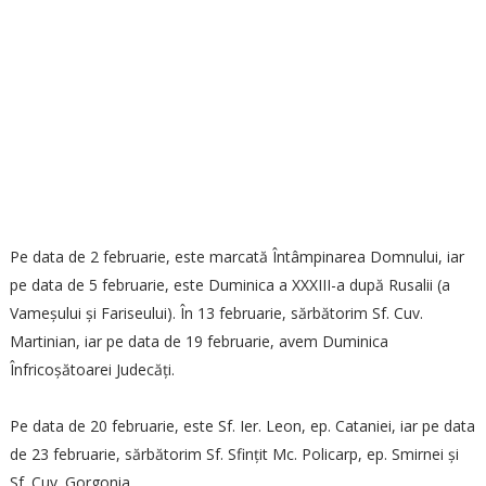
Pe data de 2 februarie, este marcată Întâmpinarea Domnului, iar
pe data de 5 februarie, este Duminica a XXXIII-a după Rusalii (a
Vameșului și Fariseului). În 13 februarie, sărbătorim Sf. Cuv.
Martinian, iar pe data de 19 februarie, avem Duminica
Înfricoșătoarei Judecăți.
Pe data de 20 februarie, este Sf. Ier. Leon, ep. Cataniei, iar pe data
de 23 februarie, sărbătorim Sf. Sfințit Mc. Policarp, ep. Smirnei și
Sf. Cuv. Gorgonia.