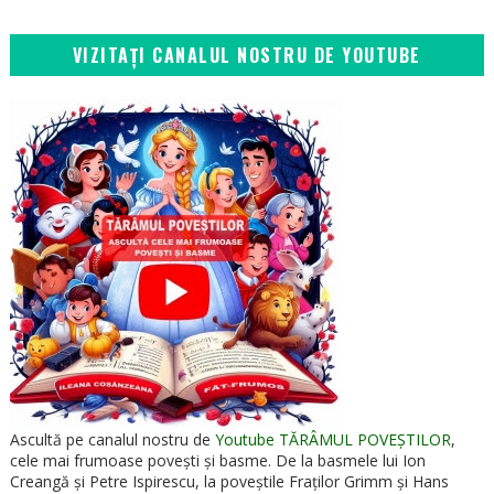
VIZITAȚI CANALUL NOSTRU DE YOUTUBE
Ascultă pe canalul nostru de
Youtube TĂRÂMUL POVEȘTILOR
,
cele mai frumoase povești și basme. De la basmele lui Ion
Creangă și Petre Ispirescu, la poveștile Fraților Grimm și Hans