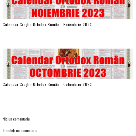
Calendar Creștin Ortodox Român - Noiembrie 2023
Calendar Creștin Ortodox Român - Octombrie 2023
Niciun comentariu:
Trimiteți un comentariu