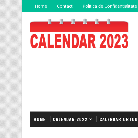
Home
Contact
Politica de Confidențialitate
HOME
CALENDAR 2022
CALENDAR ORTOD