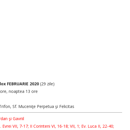
dox FEBRUARIE 2020
(29 zile)
 ore, noaptea 13 ore
rifon, Sf. Muceniţe Perpetua şi Felicitas
dan şi Gavriil
Evrei VII, 7-17; II Corinteni VI, 16-18; VII, 1; Ev. Luca II, 22-40;