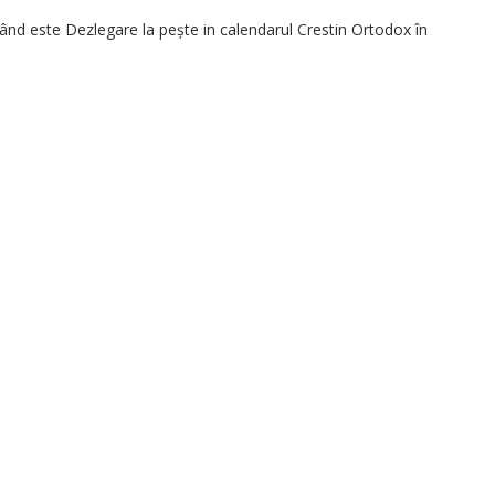
când este Dezlegare la pește in calendarul Crestin Ortodox în