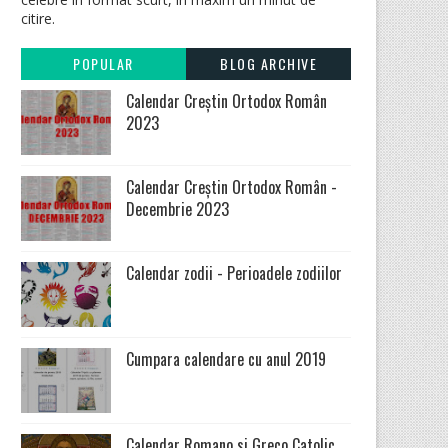
citire.
POPULAR
BLOG ARCHIVE
Calendar Creștin Ortodox Român
2023
Calendar Creștin Ortodox Român -
Decembrie 2023
Calendar zodii - Perioadele zodiilor
Cumpara calendare cu anul 2019
Calendar Romano si Greco Catolic