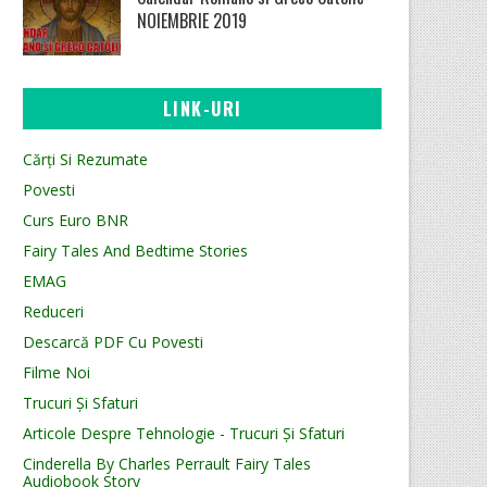
NOIEMBRIE 2019
LINK-URI
Cărți Si Rezumate
Povesti
Curs Euro BNR
Fairy Tales And Bedtime Stories
EMAG
Reduceri
Descarcă PDF Cu Povesti
Filme Noi
Trucuri Și Sfaturi
Articole Despre Tehnologie - Trucuri Și Sfaturi
Cinderella By Charles Perrault Fairy Tales
Audiobook Story