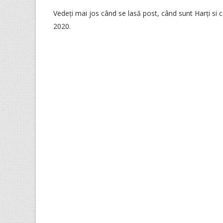
Vedeți mai jos când se lasă post, când sunt Harți si 
2020.