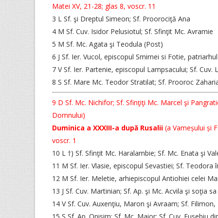
Matei XV, 21-28; glas 8, voscr. 11
3 L Sf. şi Dreptul Simeon; Sf. Proorociţă Ana
4 M Sf. Cuv. Isidor Pelusiotul; Sf. Sfinţit Mc. Avramie
5 M Sf. Mc. Agata şi Teodula (Post)
6 J Sf. Ier. Vucol, episcopul Smirnei si Fotie, patriarh
7 V Sf. Ier. Partenie, episcopul Lampsacului; Sf. Cuv. 
8 S Sf. Mare Mc. Teodor Stratilat; Sf. Prooroc Zaharia
9 D Sf. Mc. Nichifor; Sf. Sfinţiţi Mc. Marcel şi Pangra
Domnului)
Duminica a XXXIII-a după Rusalii
(a Vameșului și Far
voscr. 1
10 L †) Sf. Sfinţit Mc. Haralambie; Sf. Mc. Enata şi Va
11 M Sf. Ier. Vlasie, episcopul Sevastiei; Sf. Teodora
12 M Sf. Ier. Meletie, arhiepiscopul Antiohiei celei Ma
13 J Sf. Cuv. Martinian; Sf. Ap. şi Mc. Acvila şi soţia sa 
14 V Sf. Cuv. Auxenţiu, Maron şi Avraam; Sf. Filimon,
15 S Sf. Ap. Onisim; Sf. Mc. Maior; Sf. Cuv. Eusebiu din