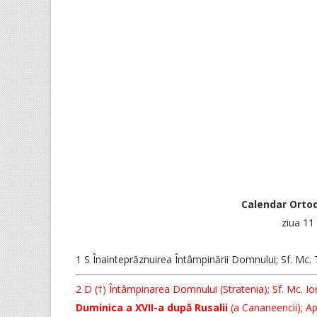
Calendar Orto
ziua 11
1 S Înainteprăznuirea Întâmpinării Domnului; Sf. Mc. T
2 D (†) Întâmpinarea Domnului (Stratenia); Sf. Mc. Ior
Duminica a XVII-a după Rusalii
(a Cananeencii); Ap. 